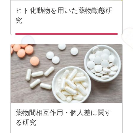
ヒト化動物を用いた薬物動態研
究
薬物間相互作用・個人差に関す
る研究